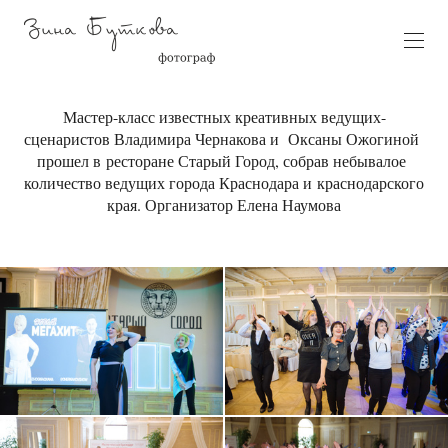
Мастер-класс известных креативных ведущих-
сценаристов Владимира Чернакова и Оксаны Ожогиной
прошел в ресторане Старый Город, собрав небывалое
количество ведущих города Краснодара и краснодарского
края. Организатор Елена Наумова