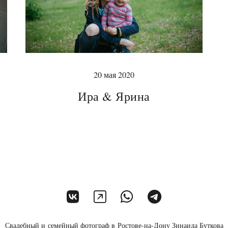
20 мая 2020
Ира & Ярина
Свадебный и семейный фотограф в Ростове-на-Дону Зинаида Буткова