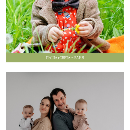
ПАША+СВЕТА = ВАНЯ